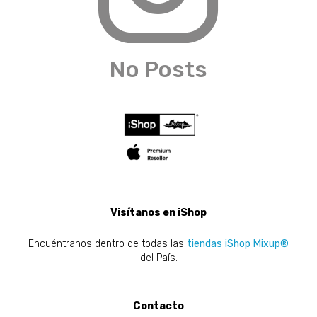
No Posts
Visítanos en iShop
Encuéntranos dentro de todas las
tiendas iShop Mixup®
del País.
Contacto