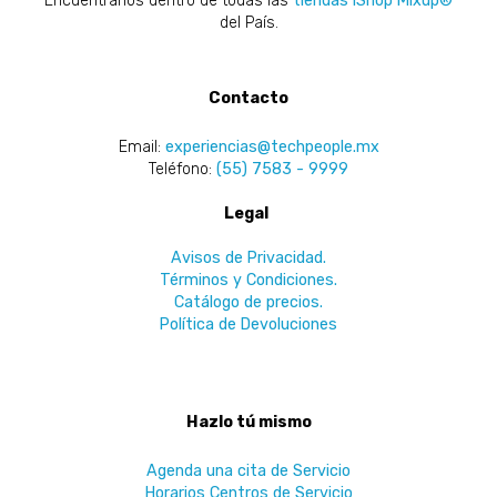
Encuéntranos dentro de todas las
tiendas iShop Mixup®
del País.
Contacto
Email:
experiencias@techpeople.mx
Teléfono:
(55) 7583 - 9999
Legal
Avisos de Privacidad.
Términos y Condiciones.
Catálogo de precios.
Política de Devoluciones
Hazlo tú mismo
Agenda una cita de Servicio
Horarios Centros de Servicio