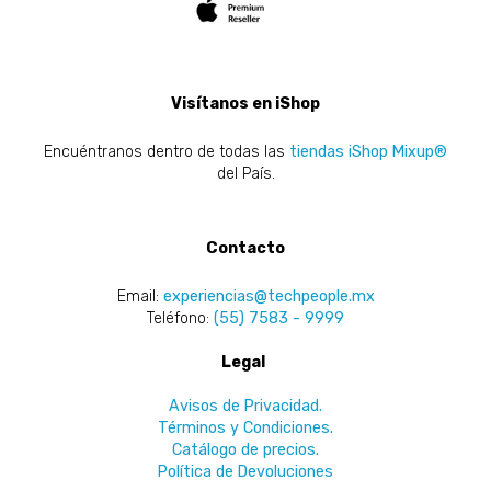
Visítanos en iShop
Encuéntranos dentro de todas las
tiendas iShop Mixup®
del País.
Contacto
Email:
experiencias@techpeople.mx
Teléfono:
(55) 7583 - 9999
Legal
Avisos de Privacidad.
Términos y Condiciones.
Catálogo de precios.
Política de Devoluciones