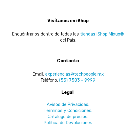
Visítanos en iShop
Encuéntranos dentro de todas las
tiendas iShop Mixup®
del País.
Contacto
Email:
experiencias@techpeople.mx
Teléfono:
(55) 7583 - 9999
Legal
Avisos de Privacidad.
Términos y Condiciones.
Catálogo de precios.
Política de Devoluciones