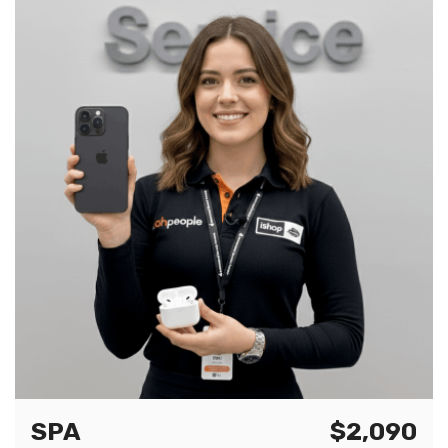
SPA
$2,090